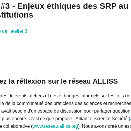
r #3 - Enjeux éthiques des SRP au
titutions
de l'atelier 3
z la réflexion sur le réseau ALLISS
i des différents ateliers et des échanges informels sur les toits de 
le de la communauté des praticiens des sciences et recherche
s avait besoin d'un espace de discussion pour partager questions
t plus encore. C'est ce que propose l'Alliance Science Société (
e collaborative (
www.reseau.alliss.org
). Nous avons créé un e