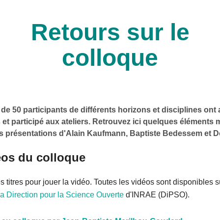
Retours sur le
colloque
de 50 participants de différents horizons et disciplines ont
et participé aux ateliers. Retrouvez ici quelques éléments 
les présentations d'Alain Kaufmann, Baptiste Bedessem et 
éos du colloque
es titres pour jouer la vidéo. Toutes les vidéos sont disponibles s
a Direction pour la Science Ouverte
d'INRAE (DiPSO).