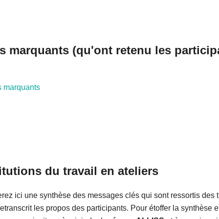
 marquants (qu'ont retenu les particip
s marquants
itutions du travail en ateliers
rez ici une synthèse des messages clés qui sont ressortis des tr
transcrit les propos des participants. Pour étoffer la synthèse e