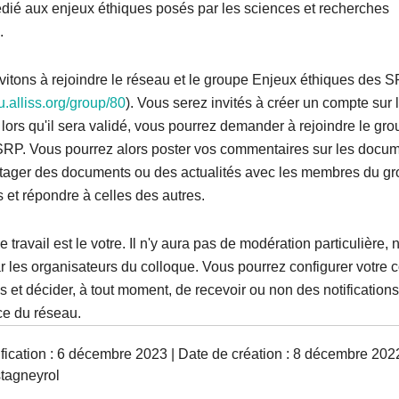
dié aux enjeux éthiques posés par les sciences et recherches
s.
vitons à rejoindre le réseau et le groupe Enjeux éthiques des 
u.alliss.org/group/80
). Vous serez invités à créer un compte sur 
ors qu'il sera validé, vous pourrez demander à rejoindre le gr
SRP. Vous pourrez alors poster vos commentaires sur les docu
rtager des documents ou des actualités avec les membres du gr
 et répondre à celles des autres.
 travail est le votre. Il n'y aura pas de modération particulière, 
r les organisateurs du colloque. Vous pourrez configurer votre
s et décider, à tout moment, de recevoir ou non des notifications
e du réseau.
fication : 6 décembre 2023 | Date de création : 8 décembre 202
stagneyrol