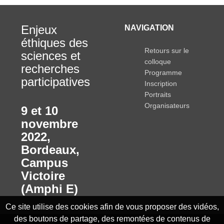
Enjeux
NAVIGATION
éthiques des
Retours sur le
sciences et
colloque
recherches
Programme
participatives
Inscription
Portraits
Organisateurs
9 et 10
novembre
2022
,
Bordeaux,
Campus
Victoire
(Amphi E)
Ce site utilise des cookies afin de vous proposer des vidéos,
des boutons de partage, des remontées de contenus de